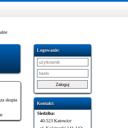
alne
Logowanie:
sza skupia
Kontakt:
Siedziba:
ie
40-523 Katowice