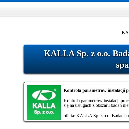
KAL
KALLA Sp. z o.o. Bada
spa
Kontrola parametrów instalacji 
Kontrola parametrów instalacji pro
się na usługach z obszaru badań nie
oferta:
KALLA Sp. z o.o. Badania n