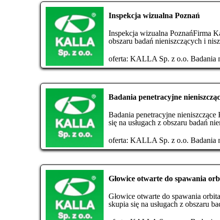
Inspekcja wizualna Poznań
Inspekcja wizualna PoznańFirma Kal
obszaru badań nieniszczących i nisz
oferta:
KALLA Sp. z o.o. Badania n
Badania penetracyjne nieniszcz
Badania penetracyjne nieniszczące 
się na usługach z obszaru badań nie
oferta:
KALLA Sp. z o.o. Badania n
Głowice otwarte do spawania or
Głowice otwarte do spawania orbit
skupia się na usługach z obszaru ba